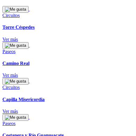
Circuitos
Torre Céspedes
Ver más
Paseos
Camino Real
Ver más
Circuitos
Capilla Misericordia
Ver más
Paseos
Costanera y Río Guanusacate