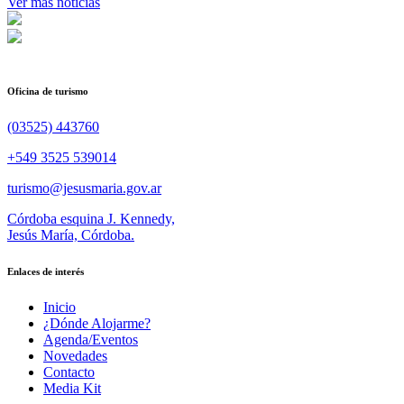
Ver más noticias
Oficina de turismo
(03525) 443760
+549 3525 539014
turismo@jesusmaria.gov.ar
Córdoba esquina J. Kennedy,
Jesús María, Córdoba.
Enlaces de interés
Inicio
¿Dónde Alojarme?
Agenda/Eventos
Novedades
Contacto
Media Kit