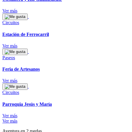
Ver más
Circuitos
Estación de Ferrocarril
Ver más
Paseos
Feria de Artesanos
Ver más
Circuitos
Parroquia Jesús y María
Ver más
Ver más
Aventura en 2 ruedas