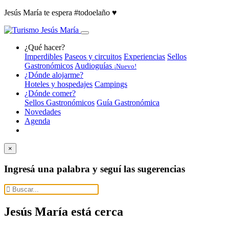
Jesús María te espera #todoelaño ♥️
¿Qué hacer?
Imperdibles
Paseos y circuitos
Experiencias
Sellos
Gastronómicos
Audioguías
¡Nuevo!
¿Dónde alojarme?
Hoteles y hospedajes
Campings
¿Dónde comer?
Sellos Gastronómicos
Guía Gastronómica
Novedades
Agenda
×
Ingresá una palabra y seguí las sugerencias
Jesús María
está cerca