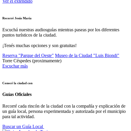
Ver el extendido
Recorré Jesús María
Escuchá nuestras audiosguías mientras paseas por los diferentes
puntos turísticos de la ciudad.
¡Tenés muchas opciones y son gratuitas!
Reserva "Parque del Oeste"
Museo de la Ciudad "Luis Biondi"
Torre Céspedes
(proximamente)
Escuchar más
Conocé la ciudad con
Guías Oficiales
Recorré cada rincón de la ciudad con la compañía y explicación de
un guía local, persona experimentada y autorizada por el municipio
para tal actividad.
Buscar un Guía Local