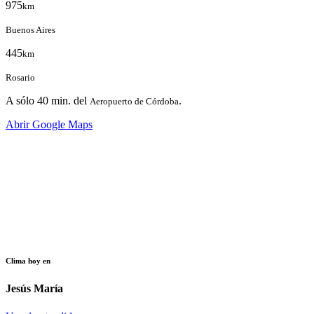
975
km
Buenos Aires
445
km
Rosario
A sólo
40 min.
del
.
Aeropuerto de Córdoba
Abrir Google Maps
Clima hoy en
Jesús María