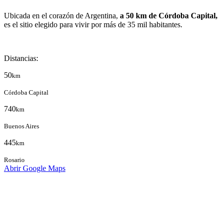
Ubicada en el corazón de Argentina,
a 50 km de Córdoba Capital,
es el sitio elegido para vivir por más de 35 mil habitantes.
Distancias:
50
km
Córdoba Capital
740
km
Buenos Aires
445
km
Rosario
Abrir Google Maps