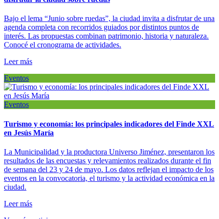
Bajo el lema “Junio sobre ruedas”, la ciudad invita a disfrutar de una
agenda completa con recorridos guiados por distintos puntos de
interés. Las propuestas combinan patrimonio, historia y naturaleza.
Conocé el cronograma de actividades.
Leer más
Eventos
Eventos
Turismo y economía: los principales indicadores del Finde XXL
en Jesús María
La Municipalidad y la productora Universo Jiménez, presentaron los
resultados de las encuestas y relevamientos realizados durante el fin
de semana del 23 y 24 de mayo. Los datos reflejan el impacto de los
eventos en la convocatoria, el turismo y la actividad económica en la
ciudad.
Leer más