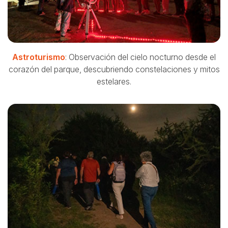
Astroturismo
: Observación del cielo nocturno desde el
corazón del parque, descubriendo constelaciones y mitos
estelares.