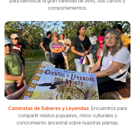
para identificar la gran variedad de aves, sus cantos y
comportamientos.
Caminatas de Saberes y Leyendas
: Encuentros para
compartir relatos populares, mitos culturales y
conocimiento ancestral sobre nuestras plantas.