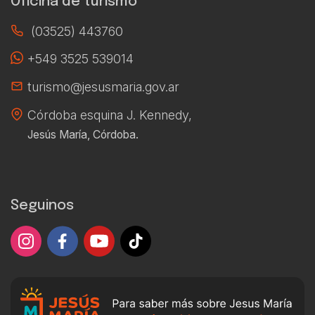
Oficina de turismo
Ver más
(03525) 443760
+549 3525 539014
turismo@jesusmaria.gov.ar
Córdoba esquina J. Kennedy,
Jesús María, Córdoba.
Seguinos