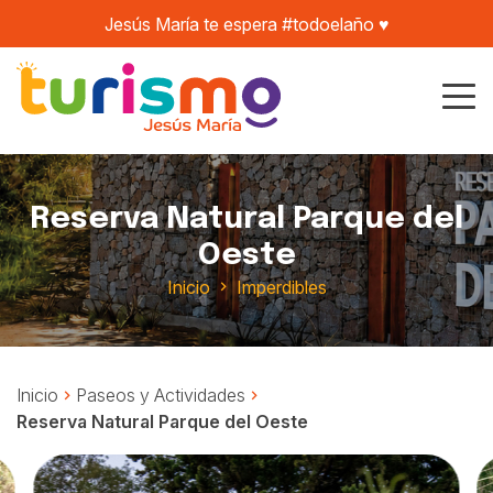
Jesús María te espera #todoelaño ♥️
Reserva Natural Parque del
Oeste
Inicio
Imperdibles
Inicio
Paseos y Actividades
Reserva Natural Parque del Oeste