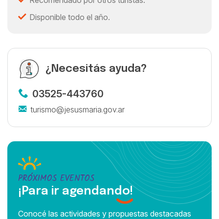
Recomendado por otros turistas.
Disponible todo el año.
¿Necesitás ayuda?
03525-443760
turismo@jesusmaria.gov.ar
PRÓXIMOS EVENTOS
¡Para ir agendando!
Conocé las actividades y propuestas destacadas