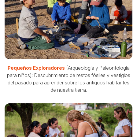
Pequeños Exploradores
(Arqueología y Paleontología
para niños): Descubrimiento de restos fósiles y vestigios
del pasado para aprender sobre los antiguos habitantes
de nuestra tierra.