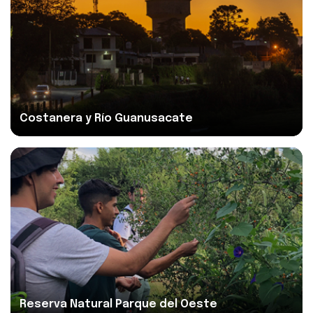
Ver más
Costanera y Río Guanusacate
Ver más
Reserva Natural Parque del Oeste