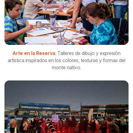
Arte en la Reserva
: Talleres de dibujo y expresión
artística inspirados en los colores, texturas y formas del
monte nativo.