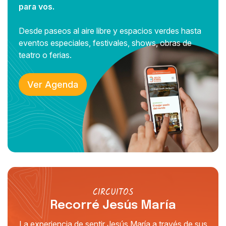
para vos.
Desde paseos al aire libre y espacios verdes hasta
eventos especiales, festivales, shows, obras de
teatro o ferias.
Ver Agenda
CIRCUITOS
Recorré Jesús María
La experiencia de sentir Jesús María a través de sus