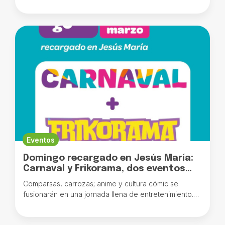
perspectivas. Las opciones combinan naturaleza,
cultura y recreación al aire libre.
Eventos
Domingo recargado en Jesús María:
Carnaval y Frikorama, dos eventos
para disfrutar en familia
Comparsas, carrozas; anime y cultura cómic se
fusionarán en una jornada llena de entretenimiento.
Ambas actividades serán con entrada libre y gratuita.