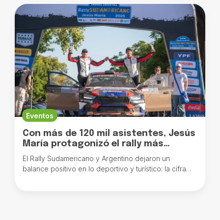
Eventos
Con más de 120 mil asistentes, Jesús
María protagonizó el rally más
espectacular del país
El Rally Sudamericano y Argentino dejaron un
balance positivo en lo deportivo y turístico: la cifra
responde a la convocatoria de los tramos y super
especiales. La ciudad alcanzó el 100% de ocupación
y habilitó sus alojamientos alternativos como opción
de hospedaje.