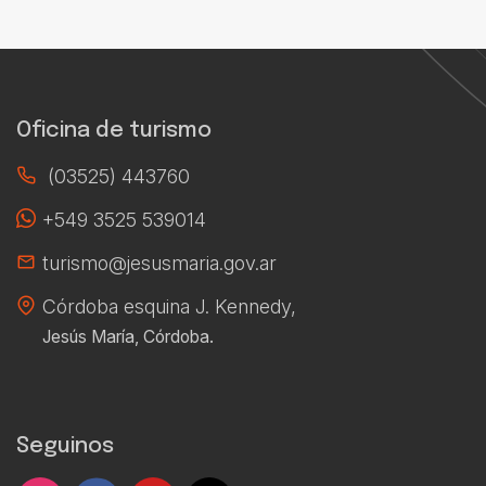
Oficina de turismo
(03525) 443760
+549 3525 539014
turismo@jesusmaria.gov.ar
Córdoba esquina J. Kennedy,
Jesús María, Córdoba.
Seguinos