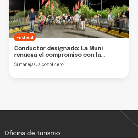
Festival
Conductor designado: La Muni
renueva el compromiso con la
prevención de adicciones y consumo
Sí manejas, alcohol cero.
de alcohol
Oficina de turismo