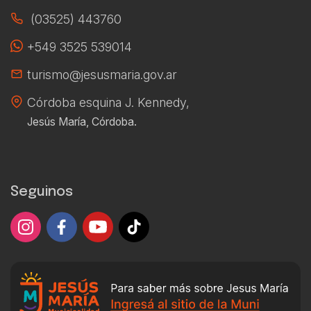
(03525) 443760
+549 3525 539014
turismo@jesusmaria.gov.ar
Córdoba esquina J. Kennedy,
Jesús María, Córdoba.
Seguinos