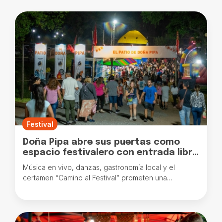
Festival
Doña Pipa abre sus puertas como
espacio festivalero con entrada libre
y una programación imperdible
Música en vivo, danzas, gastronomía local y el
certamen “Camino al Festival” prometen una
experiencia única durante las noches del Festival.