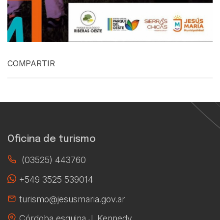
COMPARTIR
Oficina de turismo
(03525) 443760
+549 3525 539014
turismo@jesusmaria.gov.ar
Córdoba esquina J. Kennedy,