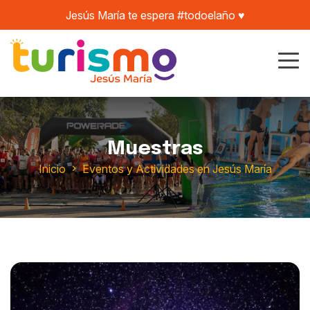
Jesús María te espera #todoelaño ♥️
Muestras
Inicio
Eventos y Actividades en Jesús María