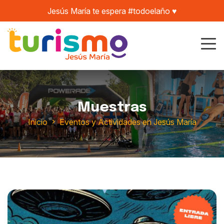
Jesús María te espera #todoelaño ♥️
Muestras
Inicio
Eventos y Actividades en Jesús María