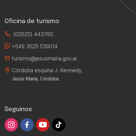
Oficina de turismo
(03525) 443760
+549 3525 539014
turismo@jesusmaria.gov.ar
Córdoba esquina J. Kennedy,
Jesús María, Córdoba.
Seguinos