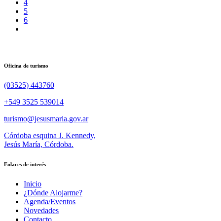
4
5
6
Oficina de turismo
(03525) 443760
+549 3525 539014
turismo@jesusmaria.gov.ar
Córdoba esquina J. Kennedy,
Jesús María, Córdoba.
Enlaces de interés
Inicio
¿Dónde Alojarme?
Agenda/Eventos
Novedades
Contacto