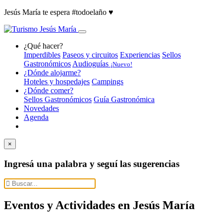
Jesús María te espera #todoelaño ♥️
¿Qué hacer?
Imperdibles
Paseos y circuitos
Experiencias
Sellos
Gastronómicos
Audioguías
¡Nuevo!
¿Dónde alojarme?
Hoteles y hospedajes
Campings
¿Dónde comer?
Sellos Gastronómicos
Guía Gastronómica
Novedades
Agenda
×
Ingresá una palabra y seguí las sugerencias
Eventos y Actividades en Jesús María