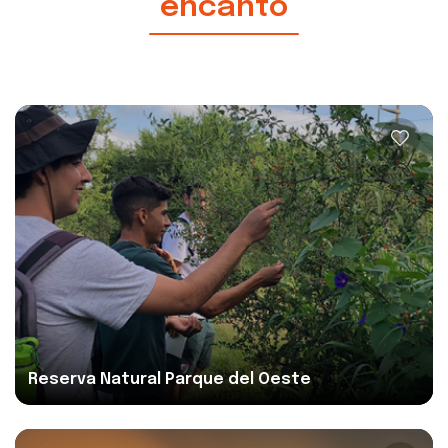
encanto
Reserva Natural Parque del Oeste