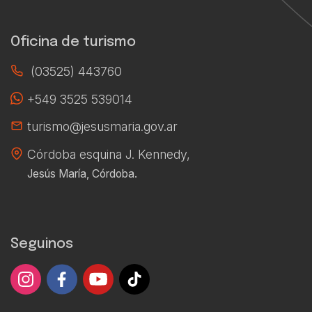
Ver más
Oficina de turismo
(03525) 443760
+549 3525 539014
turismo@jesusmaria.gov.ar
Córdoba esquina J. Kennedy,
Jesús María, Córdoba.
Seguinos