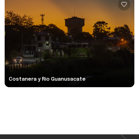
Ver más
Costanera y Río Guanusacate