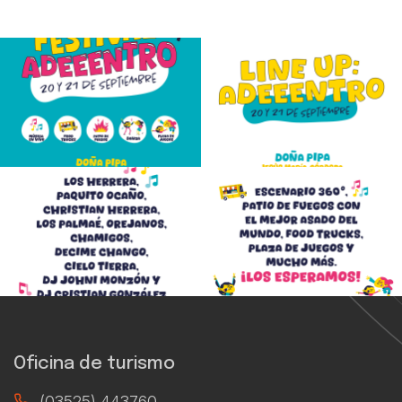
Oficina de turismo
(03525) 443760