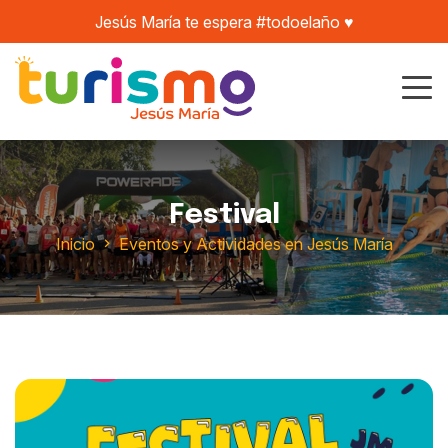
Jesús María te espera #todoelaño ♥️
Festival
Inicio
Eventos y Actividades en Jesús María