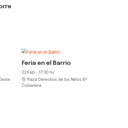
orre
Feria en el Barrio
22/Feb - 17:30 hs
Oeste
Plaza Derechos de los Niños Bº
Costanera