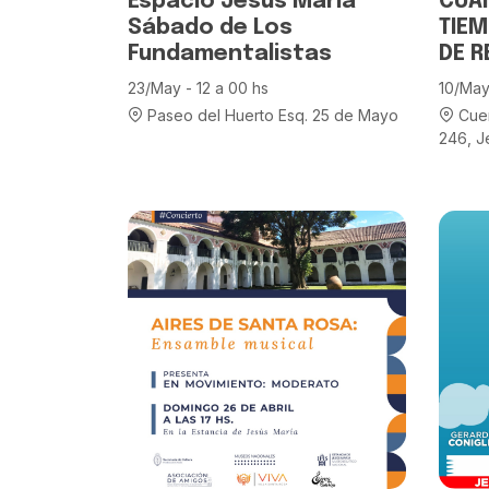
Espacio Jesús María
CUA
Sábado de Los
TIEM
Fundamentalistas
DE 
23/May - 12 a 00 hs
10/May
Paseo del Huerto Esq. 25 de Mayo
Cuer
246, J