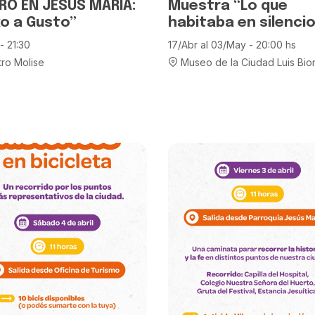
RO EN JESÚS MARÍA:
Muestra “Lo que
o a Gusto”
habitaba en silencio
- 21:30
17/Abr al 03/May - 20:00 hs
ro Molise
Museo de la Ciudad Luis Bio