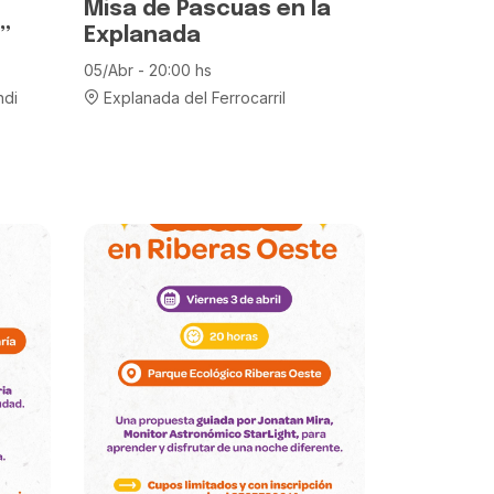
Misa de Pascuas en la
”
Explanada
05/Abr - 20:00 hs
ndi
Explanada del Ferrocarril