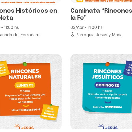
ones Históricos en
Caminata “Rincones
cleta
la Fe”
- 11:00 hs
03/Abr - 11:00 hs
anada del Ferrocarril
Parroquia Jesús y María