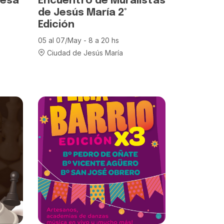
Mesa
Encuentro de Muralistas
de Jesús María 2°
Edición
05 al 07/May - 8 a 20 hs
Ciudad de Jesús María