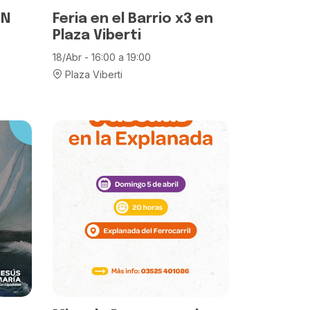
EN
Feria en el Barrio x3 en
Plaza Viberti
18/Abr - 16:00 a 19:00
Plaza Viberti