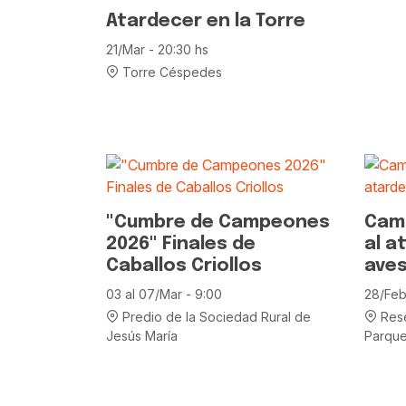
Atardecer en la Torre
21/Mar - 20:30 hs
Torre Céspedes
"Cumbre de Campeones
Cami
2026" Finales de
al a
Caballos Criollos
aves
03 al 07/Mar - 9:00
28/Feb
Predio de la Sociedad Rural de
Rese
Jesús María
Parque