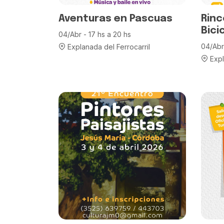
Aventuras en Pascuas
Rinc
Bici
04/Abr - 17 hs a 20 hs
04/Abr 
Explanada del Ferrocarril
Expl