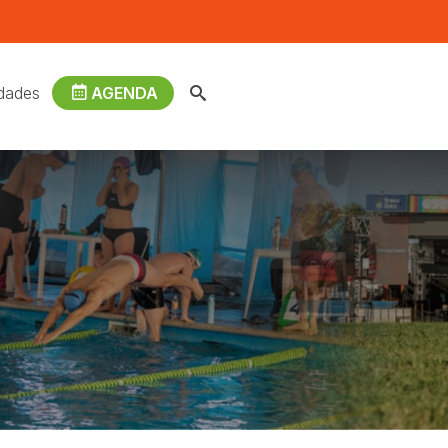
dades
AGENDA
n