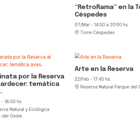
“RetroRama” en la T
Céspedes
07/Mar - 14:00 a 20:00 hs
Torre Céspedes
Arte en la Reserva
nata por la Reserva
22/Feb - 17:45 hs.
tardecer: temática
Reserva Natural Parque del 
.
 - 18:00 hs
rva Natural y Ecológica
 del Oeste