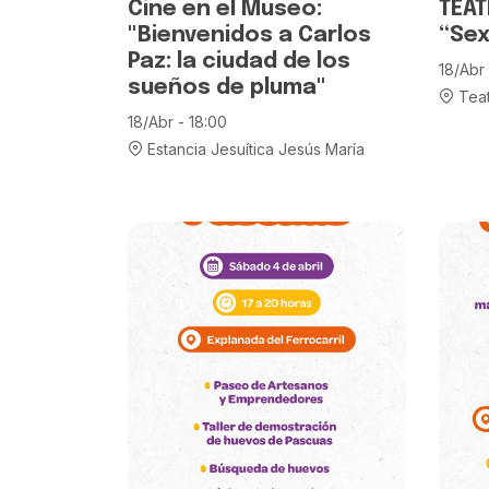
Cine en el Museo:
TEAT
"Bienvenidos a Carlos
“Sex
Paz: la ciudad de los
18/Abr 
sueños de pluma"
Teat
18/Abr - 18:00
Estancia Jesuítica Jesús María