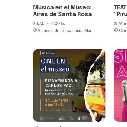
Música en el Museo:
TEAT
Aires de Santa Rosa
“Pir
26/Abr - 17:00 hs
25/Abr 
Estancia Jesuítica Jesús María
Cine