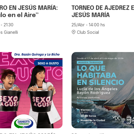
RO EN JESÚS MARÍA:
TORNEO DE AJEDREZ 
ulo en el Aire”
JESÚS MARÍA
- 21:30
25/Abr - 14:00 hs
s Gianelli
Club Social